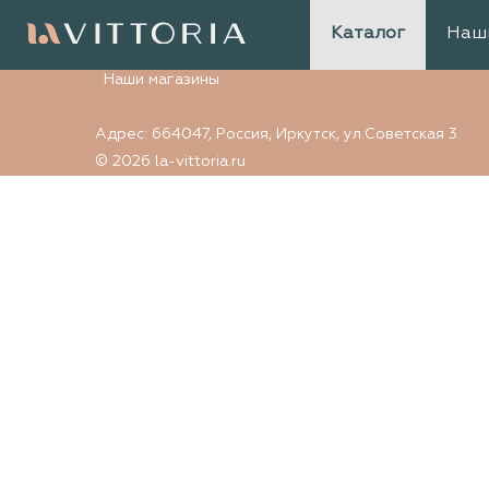
Элемент не найден
Каталог
Наш
Наши магазины
Адрес: 664047, Россия, Иркутск, ул.Советская 3.
© 2026 la-vittoria.ru