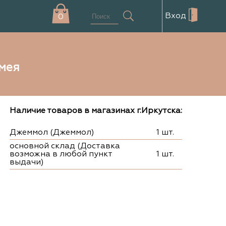
Вход
0
мея
Наличие товаров в магазинах г.Иркутска:
Джеммол (Джеммол)
1 шт.
основной склад (Доставка
возможна в любой пункт
1 шт.
выдачи)