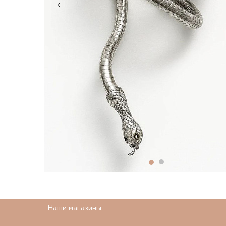
‹
Наши магазины