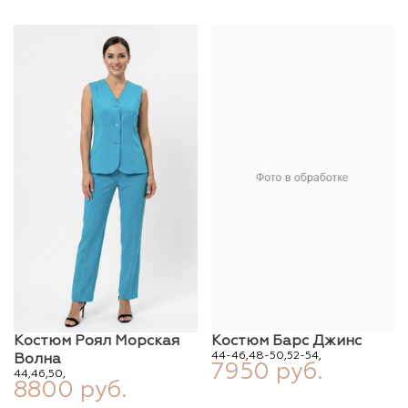
Костюм Роял Морская
Костюм Барс Джинс
44-46,
48-50,
52-54,
Волна
7950 руб.
44,
46,
50,
8800 руб.