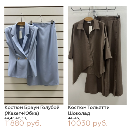
Костюм Браун Голубой
Костюм Тольятти
(жакет+юбка)
Шоколад
44,
46,
48,
50,
44-46,
11880 руб.
10030 руб.