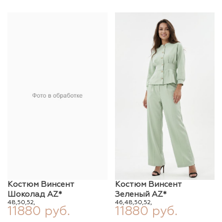
Костюм Винсент
Костюм Винсент
Шоколад AZ*
Зеленый AZ*
48,
50,
52,
46,
48,
50,
52,
11880 руб.
11880 руб.