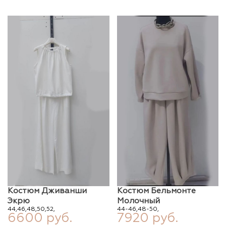
Костюм Дживанши
Костюм Бельмонте
Экрю
Молочный
44,
46,
48,
50,
52,
44-46,
48-50,
6600 руб.
7920 руб.