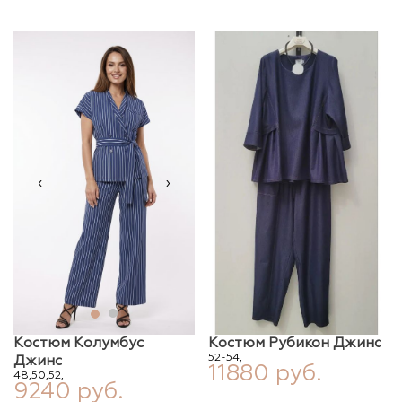
‹
›
Костюм Колумбус
Костюм Рубикон Джинс
52-54,
Джинс
11880 руб.
48,
50,
52,
9240 руб.