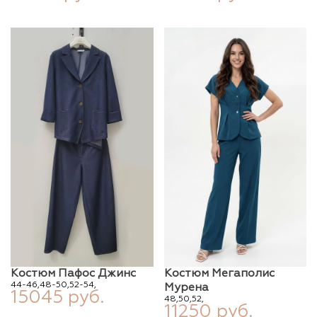
Костюм Пафос Джинс
Костюм Мегаполис
44-46,
48-50,
52-54,
Мурена
15045 руб.
48,
50,
52,
11250 руб.