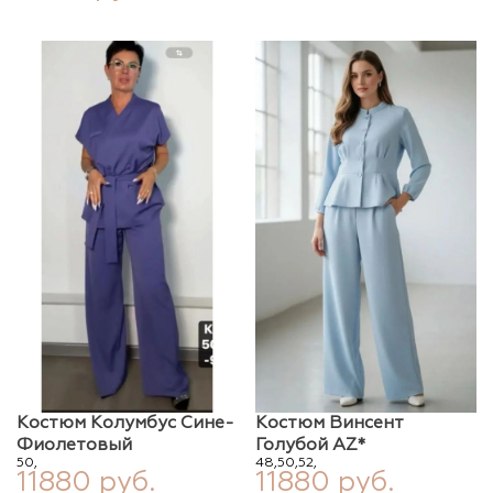
Костюм Колумбус Сине-
Костюм Винсент
Фиолетовый
Голубой AZ*
50,
48,
50,
52,
11880 руб.
11880 руб.