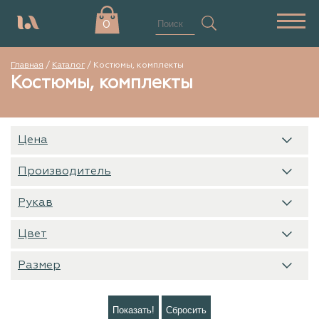
0
Главная
/
Каталог
/
Костюмы, комплекты
Костюмы, комплекты
Цена
Производитель
Рукав
Цвет
Размер
Показать!
Сбросить