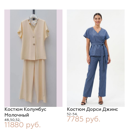
Костюм Колумбус
Костюм Дорси Джинс
52-54,
Молочный
7785 руб.
48,
50,
52,
11880 руб.