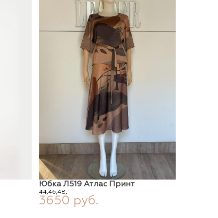
Юбка Л519 Атлас Принт
44,
46,
48,
3650 руб.