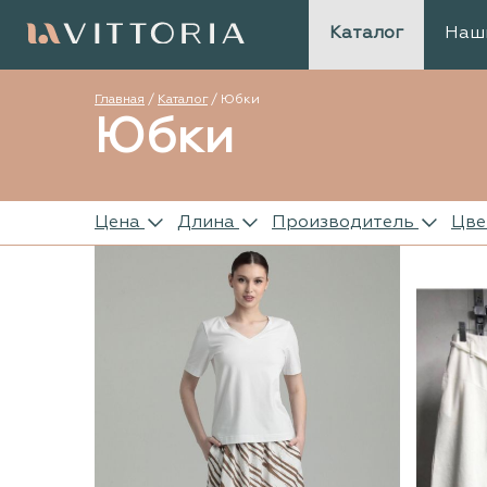
Каталог
Наш
Главная
/
Каталог
/
Юбки
Юбки
Цена
Длина
Производитель
Цве