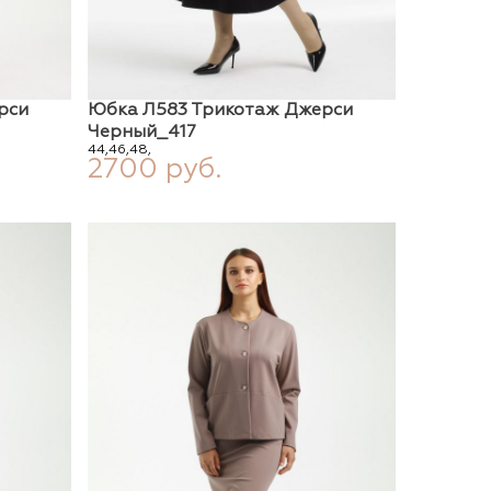
рси
Юбка Л583 Трикотаж Джерси
Черный_417
44,
46,
48,
2700 руб.