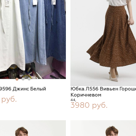
›
9596 Джинс Белый
Юбка Л556 Вивьен Горош
Коричневом
 руб.
44,
3980 руб.