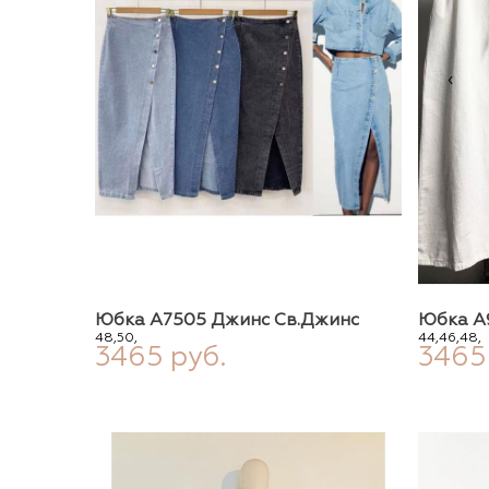
‹
Юбка А7505 Джинс Св.джинс
Юбка А
48,
50,
44,
46,
48,
3465 руб.
3465