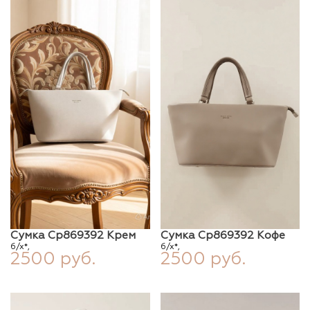
Сумка Ср869392 Крем
Сумка Ср869392 Кофе
б/х*,
б/х*,
2500 руб.
2500 руб.