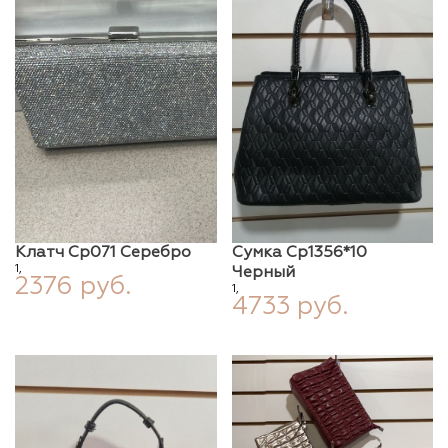
Клатч Ср071 Серебро
Сумка Ср1356*10
1,
Черный
2376 руб.
1,
4733 руб.