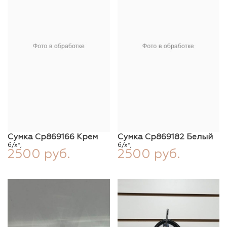
Сумка Ср869166 Крем
Сумка Ср869182 Белый
б/х*,
б/х*,
2500 руб.
2500 руб.