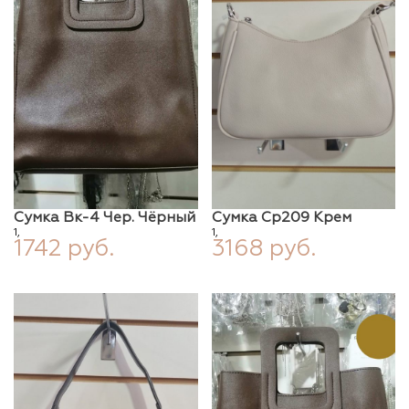
Сумка Вк-4 Чер. Чёрный
Сумка Ср209 Крем
1,
1,
1742 руб.
3168 руб.