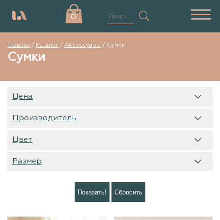
0
Главная
/
Каталог
/
Аксессуары
/
Сумки
Сумки
Цена
Производитель
Цвет
Размер
Показать!
Сбросить