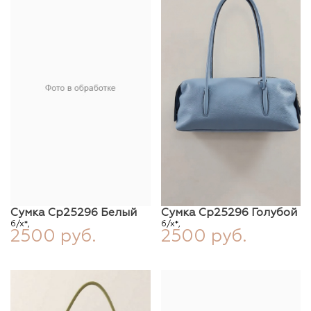
Сумка Ср25296 Белый
Сумка Ср25296 Голубой
б/х*,
б/х*,
2500 руб.
2500 руб.