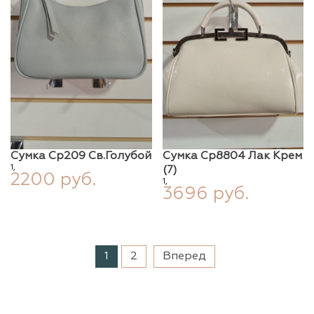
Сумка Ср209 Св.голубой
Сумка Ср8804 Лак Крем
1,
(7)
2200 руб.
1,
3696 руб.
1
2
Вперед