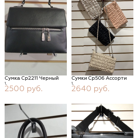
Сумка Ср2211 Черный
Сумки Ср506 Ассорти
1,
1,
2500 руб.
2640 руб.