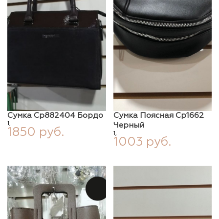
Сумка Ср882404 Бордо
Сумка Поясная Ср1662
1,
Черный
1850 руб.
1,
1003 руб.