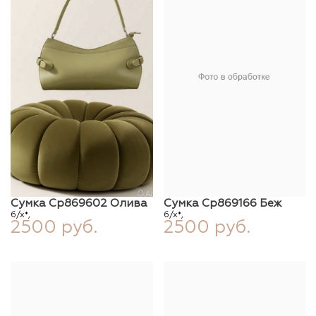
Сумка Ср869602 Олива
Сумка Ср869166 Беж
б/х*,
б/х*,
2500 руб.
2500 руб.