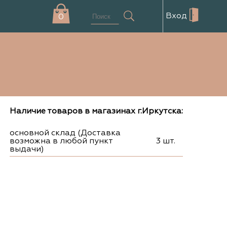
Вход
0
Наличие товаров в магазинах г.Иркутска:
основной склад (Доставка
возможна в любой пункт
3 шт.
выдачи)