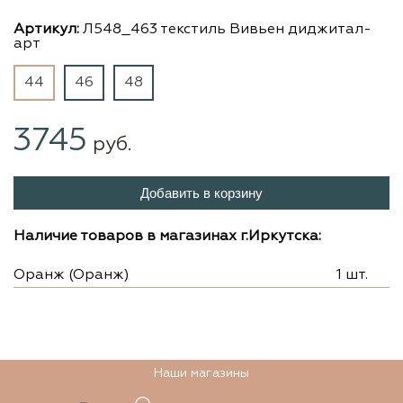
Артикул:
Л548_463 текстиль Вивьен диджитал-
арт
44
46
48
3745
руб.
Добавить в корзину
Наличие товаров в магазинах г.Иркутска:
Оранж (Оранж)
1 шт.
Наши магазины