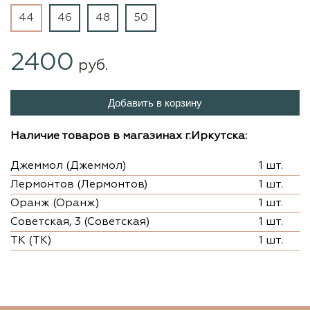
44
46
48
50
2400
руб.
Добавить в корзину
Наличие товаров в магазинах г.Иркутска:
Джеммол (Джеммол)
1 шт.
Лермонтов (Лермонтов)
1 шт.
Оранж (Оранж)
1 шт.
Советская, 3 (Советская)
1 шт.
ТК (ТК)
1 шт.