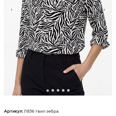
‹
›
Артикул:
Л836 твил зебра