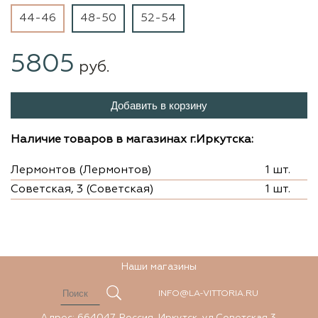
44-46
48-50
52-54
5805
руб.
Добавить в корзину
Наличие товаров в магазинах г.Иркутска:
Лермонтов (Лермонтов)
1 шт.
Советская, 3 (Советская)
1 шт.
Наши магазины
INFO@LA-VITTORIA.RU