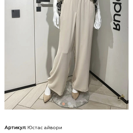
‹
›
Артикул:
Юстас айвори