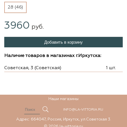
28 (46)
3960
руб.
Добавить в корзину
Наличие товаров в магазинах г.Иркутска:
Советская, 3 (Советская)
1 шт.
Наши магазины
INFO@LA-VITTORIA.RU
Адрес: 664047, Россия, Иркутск, ул.Советская 3.
© 2026 la-vittoria.ru