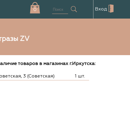
Вход
0
тразы ZV
аличие товаров в магазинах г.Иркутска:
оветская, 3 (Советская)
1 шт.