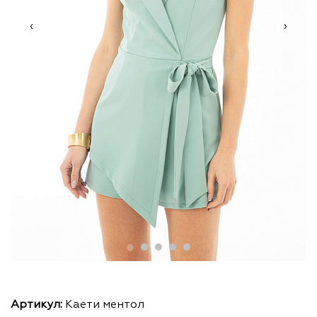
‹
›
Артикул:
Каети ментол