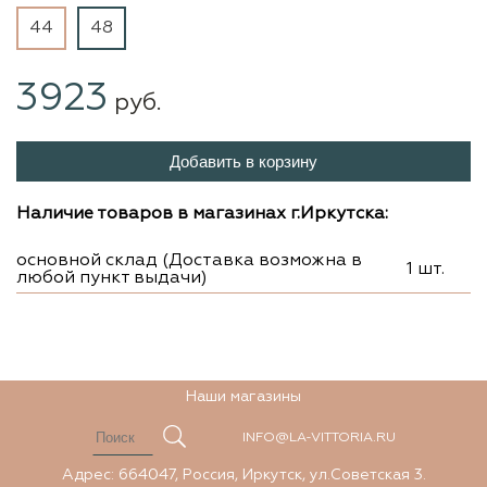
44
48
3923
руб.
Добавить в корзину
Наличие товаров в магазинах г.Иркутска:
основной склад (Доставка возможна в
1 шт.
любой пункт выдачи)
Наши магазины
INFO@LA-VITTORIA.RU
Адрес: 664047, Россия, Иркутск, ул.Советская 3.