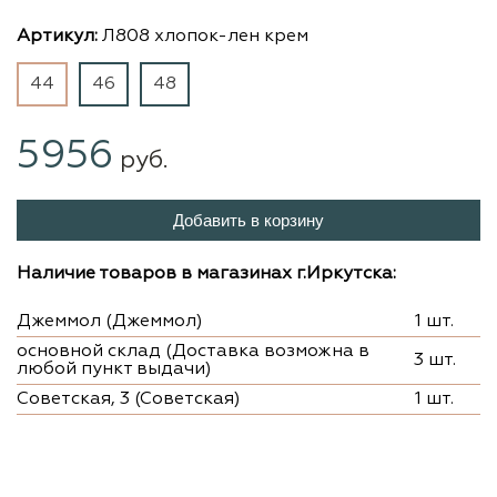
Артикул:
Л808 хлопок-лен крем
44
46
48
5956
руб.
Добавить в корзину
Наличие товаров в магазинах г.Иркутска:
Джеммол (Джеммол)
1 шт.
основной склад (Доставка возможна в
3 шт.
любой пункт выдачи)
Советская, 3 (Советская)
1 шт.