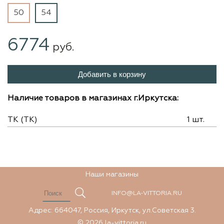
50
54
6774
руб.
Добавить в корзину
Наличие товаров в магазинах г.Иркутска:
ТК (ТК)
1 шт.
Наши магазины
INFO@LA-VITTORIA.RU
Адрес: 664047, Россия, Иркутск, ул.Советская 3.
© 2026 la-vittoria.ru