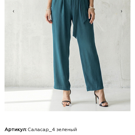
‹
›
Артикул:
Саласар_4 зеленый