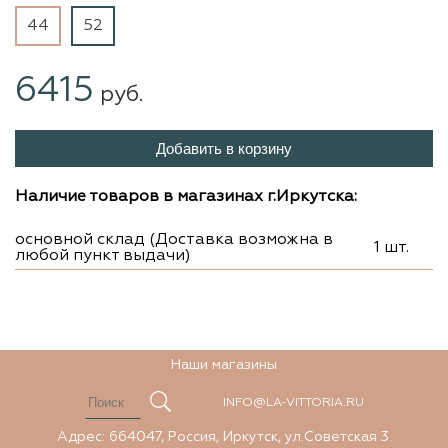
44
52
6415
руб.
Добавить в корзину
Наличие товаров в магазинах г.Иркутска:
основной склад (Доставка возможна в
1 шт.
любой пункт выдачи)
Наши магазины
INFO@LA-VITTORIA.RU
Адрес: 664047, Россия, Иркутск, ул.Советская 3.