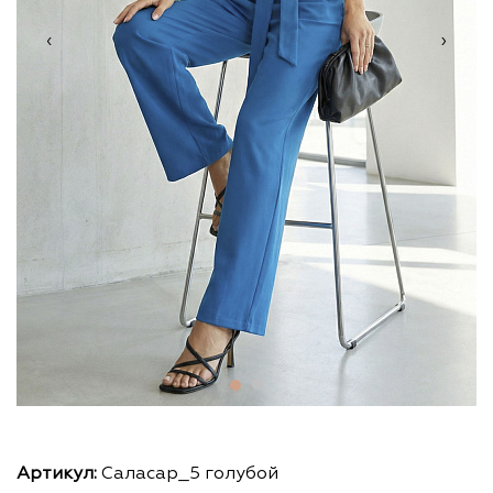
‹
›
Артикул:
Саласар_5 голубой