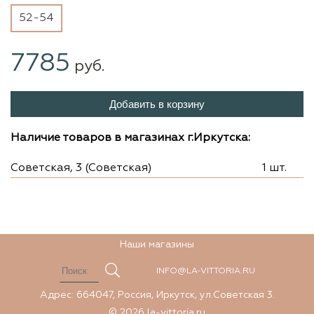
52-54
7785
руб.
Добавить в корзину
Наличие товаров в магазинах г.Иркутска:
Советская, 3 (Советская)
1 шт.
Наши магазины
INFO@LA-VITTORIA.RU
Адрес: 664047, Россия, Иркутск, ул.Советская 3.
© 2026 la-vittoria.ru