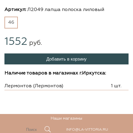
Артикул:
Л2049 лапша полоска лиловый
46
1552
руб.
Добавить в корзину
Наличие товаров в магазинах г.Иркутска:
Лермонтов (Лермонтов)
1 шт.
Наши магазины
INFO@LA-VITTORIA.RU