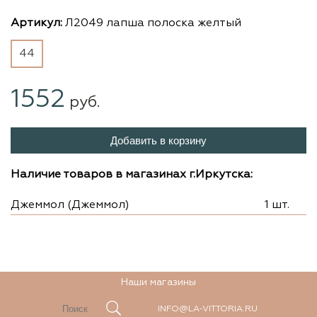
Артикул:
Л2049 лапша полоска желтый
44
1552
руб.
Добавить в корзину
Наличие товаров в магазинах г.Иркутска:
Джеммол (Джеммол)
1 шт.
Наши магазины
INFO@LA-VITTORIA.RU