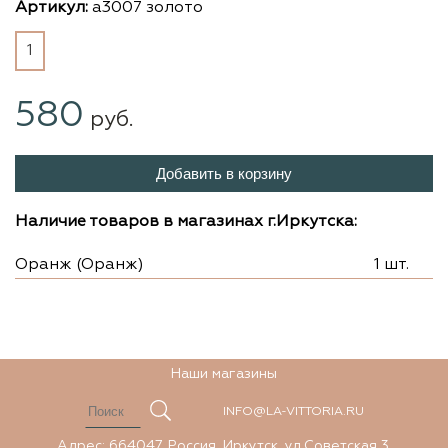
Артикул:
а3007 золото
1
580
руб.
Добавить в корзину
Наличие товаров в магазинах г.Иркутска:
Оранж (Оранж)
1 шт.
Наши магазины
INFO@LA-VITTORIA.RU
Адрес: 664047, Россия, Иркутск, ул.Советская 3.