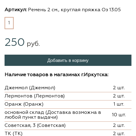
Артикул:
Ремень 2 см., круглая пряжка Оз 13.05
1
250
руб.
Добавить в корзину
Наличие товаров в магазинах г.Иркутска:
Джеммол (Джеммол)
2 шт.
Лермонтов (Лермонтов)
2 шт.
Оранж (Оранж)
1 шт.
основной склад (Доставка возможна в
10 шт.
любой пункт выдачи)
Советская, 3 (Советская)
2 шт.
ТК (ТК)
2 шт.