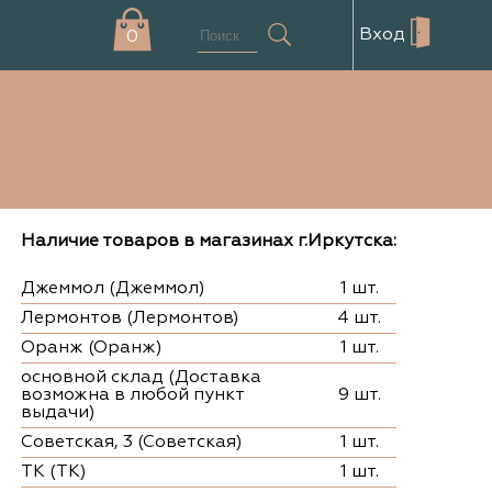
Вход
0
Наличие товаров в магазинах г.Иркутска:
Джеммол (Джеммол)
1 шт.
Лермонтов (Лермонтов)
4 шт.
Оранж (Оранж)
1 шт.
основной склад (Доставка
возможна в любой пункт
9 шт.
выдачи)
Советская, 3 (Советская)
1 шт.
ТК (ТК)
1 шт.