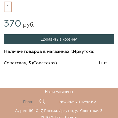
1
370
руб.
Добавить в корзину
Наличие товаров в магазинах г.Иркутска:
Советская, 3 (Советская)
1 шт.
Наши магазины
INFO@LA-VITTORIA.RU
Адрес: 664047, Россия, Иркутск, ул.Советская 3.
© 2026 la-vittoria.ru