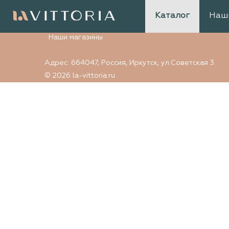
Элемент не найден
Каталог
Наш
Наши магазины
Адрес: 664047, Россия, Иркутск, ул.Советская 3.
© 2026 la-vittoria.ru