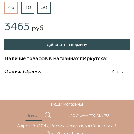
46
48
50
3465
руб.
Добавить в корзину
Наличие товаров в магазинах г.Иркутска:
Оранж (Оранж)
2 шт.
Наши магазины
INFO@LA-VITTORIA.RU
Адрес: 664047, Россия, Иркутск, ул.Советская 3.
© 2026 la-vittoria.ru