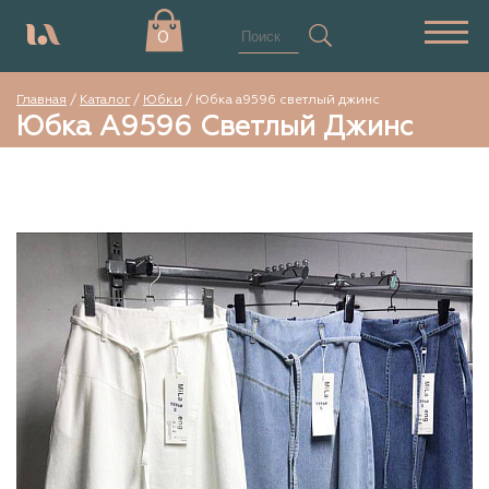
0
Главная
/
Каталог
/
Юбки
/
Юбка а9596 светлый джинс
Юбка А9596 Светлый Джинс