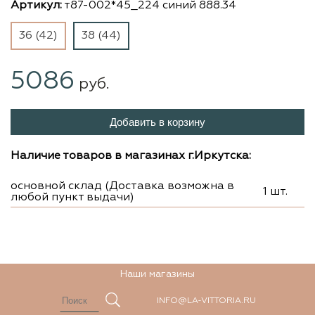
Артикул:
т87-002*45_224 синий 888.34
36 (42)
38 (44)
5086
руб.
Добавить в корзину
Наличие товаров в магазинах г.Иркутска:
основной склад (Доставка возможна в
1 шт.
любой пункт выдачи)
Наши магазины
INFO@LA-VITTORIA.RU