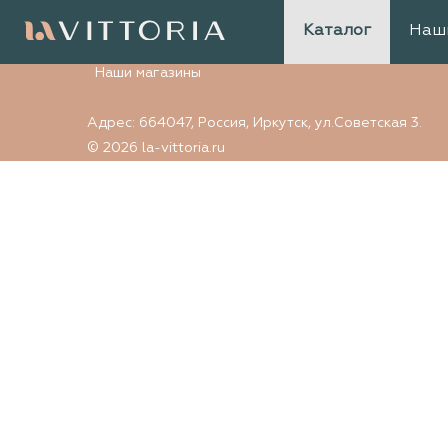
Элемент не найден
Каталог
Наш
Наши магазины
Адрес: 664047, Россия, Иркутск, ул.Советская 3.
© 2026 la-vittoria.ru