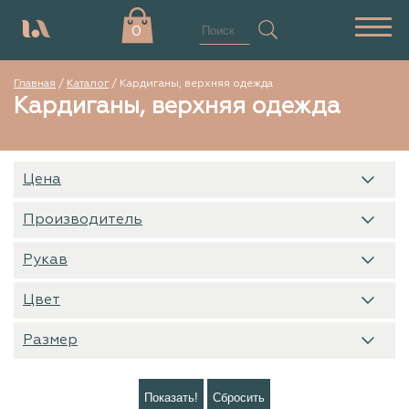
0
Главная
/
Каталог
/
Кардиганы, верхняя одежда
Кардиганы, верхняя одежда
Цена
Производитель
Рукав
Цвет
Размер
Показать!
Сбросить