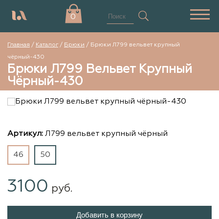
0
Главная
/
Каталог
/
Брюки
/
Брюки Л799 вельвет крупный
чёрный-430
Брюки Л799 Вельвет Крупный
Чёрный-430
Артикул:
Л799 вельвет крупный чёрный
46
50
3100
руб.
Добавить в корзину