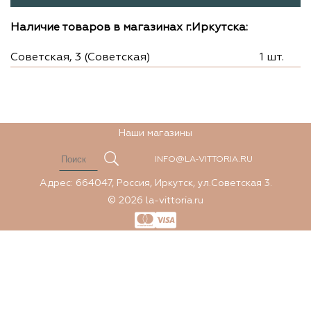
Наличие товаров в магазинах г.Иркутска:
Советская, 3 (Советская)
1 шт.
Наши магазины
INFO@LA-VITTORIA.RU
Адрес: 664047, Россия, Иркутск, ул.Советская 3.
© 2026 la-vittoria.ru