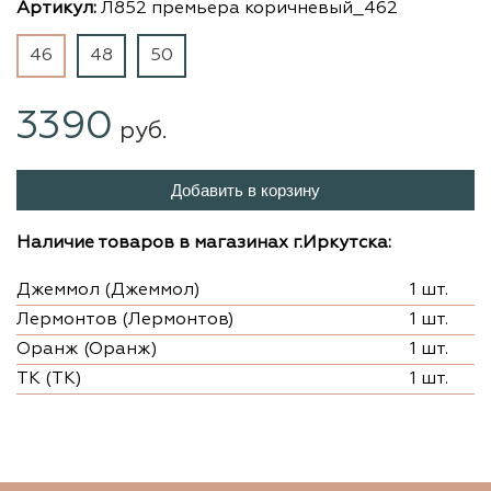
Артикул:
Л852 премьера коричневый_462
46
48
50
3390
руб.
Добавить в корзину
Наличие товаров в магазинах г.Иркутска:
Джеммол (Джеммол)
1 шт.
Лермонтов (Лермонтов)
1 шт.
Оранж (Оранж)
1 шт.
ТК (ТК)
1 шт.