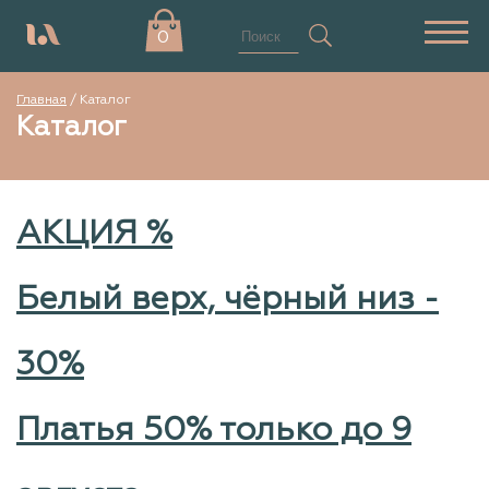
0
Главная
/ Каталог
Каталог
АКЦИЯ %
Белый верх, чёрный низ -
30%
Платья 50% только до 9