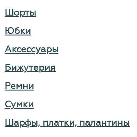
Шорты
Юбки
Аксессуары
Бижутерия
Ремни
Сумки
Шарфы, платки, палантины