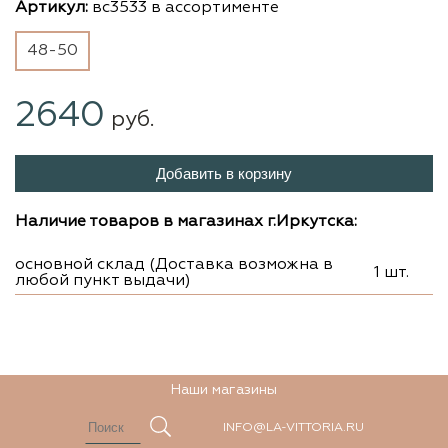
Артикул:
вс3533 в ассортименте
48-50
2640
руб.
Добавить в корзину
Наличие товаров в магазинах г.Иркутска:
основной склад (Доставка возможна в
1 шт.
любой пункт выдачи)
Наши магазины
INFO@LA-VITTORIA.RU