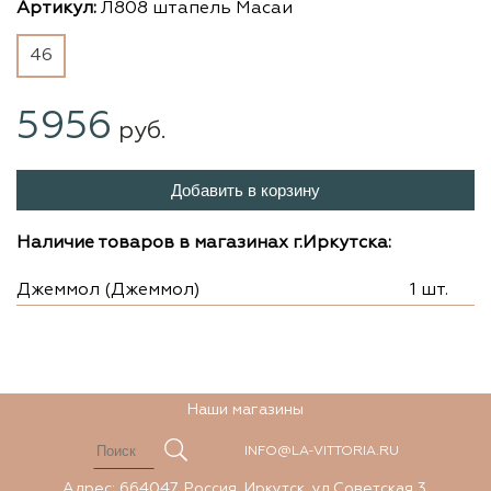
Артикул:
Л808 штапель Масаи
46
5956
руб.
Добавить в корзину
Наличие товаров в магазинах г.Иркутска:
Джеммол (Джеммол)
1 шт.
Наши магазины
INFO@LA-VITTORIA.RU
Адрес: 664047, Россия, Иркутск, ул.Советская 3.