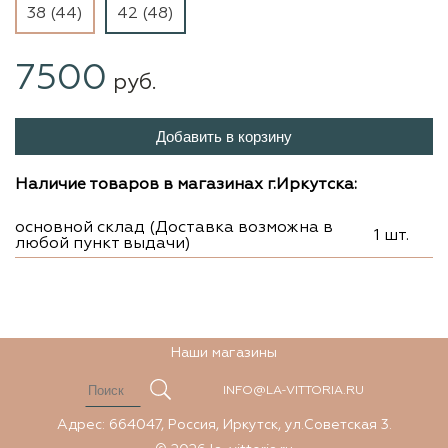
38 (44)
42 (48)
7500
руб.
Добавить в корзину
Наличие товаров в магазинах г.Иркутска:
основной склад (Доставка возможна в
1 шт.
любой пункт выдачи)
Наши магазины
INFO@LA-VITTORIA.RU
Адрес: 664047, Россия, Иркутск, ул.Советская 3.