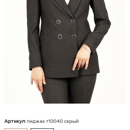
Артикул:
пиджак т10040 серый