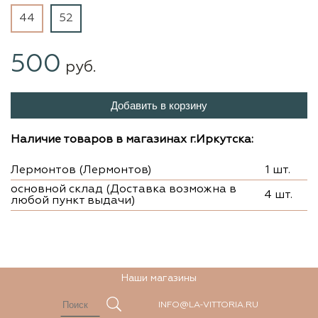
44
52
500
руб.
Добавить в корзину
Наличие товаров в магазинах г.Иркутска:
Лермонтов (Лермонтов)
1 шт.
основной склад (Доставка возможна в
4 шт.
любой пункт выдачи)
Наши магазины
INFO@LA-VITTORIA.RU