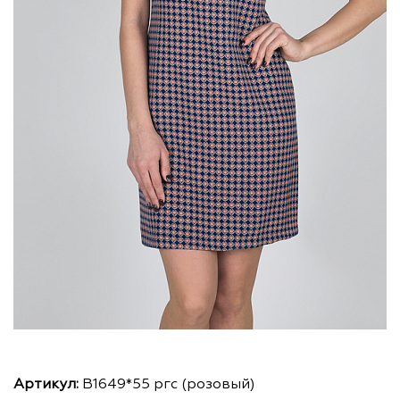
Артикул:
В1649*55 ргс (розовый)