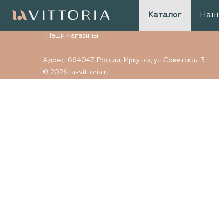
Элемент не найден
Каталог
Наш
Наши магазины
Адрес: 664047, Россия, Иркутск, ул.Советская 3.
© 2026 la-vittoria.ru