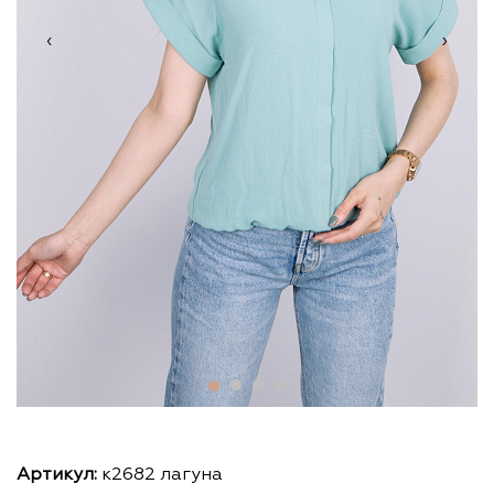
‹
›
Артикул:
к2682 лагуна