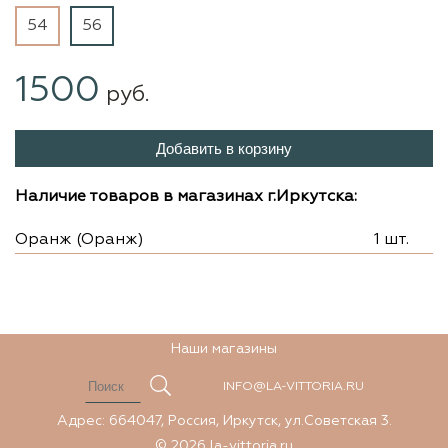
54
56
1500
руб.
Добавить в корзину
Наличие товаров в магазинах г.Иркутска:
Оранж (Оранж)
1 шт.
Наши магазины
INFO@LA-VITTORIA.RU
Адрес: 664047, Россия, Иркутск, ул.Советская 3.
© 2026 la-vittoria.ru