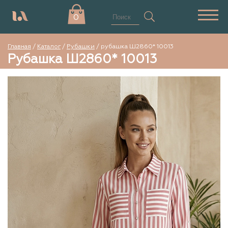
0
Главная
/
Каталог
/
Рубашки
/
рубашка Ш2860* 10013
Рубашка Ш2860* 10013