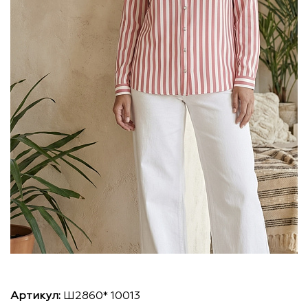
Артикул:
Ш2860* 10013