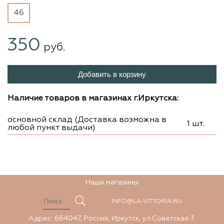
46
350
руб.
Добавить в корзину
Наличие товаров в магазинах г.Иркутска:
основной склад (Доставка возможна в
1 шт.
любой пункт выдачи)
Наши магазины
INFO@LA-VITTORIA.RU
Адрес: 664047, Россия, Иркутск, ул.Советская 3.