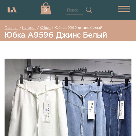
0
Главная
/
Каталог
/
Юбки
/
Юбка а9596 джинс белый
Юбка А9596 Джинс Белый