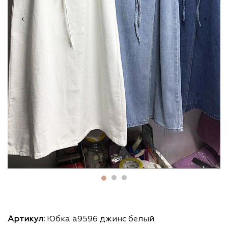
‹
›
Артикул:
Юбка а9596 джинс белый