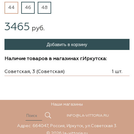
44
46
48
3465
руб.
Добавить в корзину
Наличие товаров в магазинах г.Иркутска:
Советская, 3 (Советская)
1 шт.
Наши магазины
INFO@LA-VITTORIA.RU
Адрес: 664047, Россия, Иркутск, ул.Советская 3.
© 2026 la-vittoria.ru