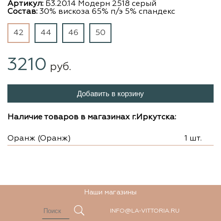
Артикул:
Б3.20.14 Модерн 2518 серый
Состав:
30% вискоза 65% п/э 5% спандекс
42
44
46
50
3210
руб.
Добавить в корзину
Наличие товаров в магазинах г.Иркутска:
Оранж (Оранж)
1 шт.
Наши магазины
INFO@LA-VITTORIA.RU