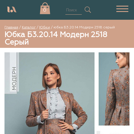
0
Главная
/
Каталог
/
Юбки
/
юбка Б3.20.14 Модерн 2518 серый
Юбка Б3.20.14 Модерн 2518
Серый