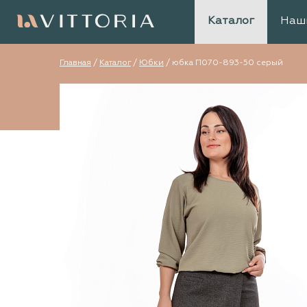
Каталог
Наш
Главная
/
Каталог
/
Юбки
/
юбка П070-893-50 серый