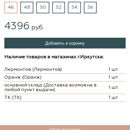
46
48
50
52
54
56
4396
руб.
Добавить в корзину
Наличие товаров в магазинах г.Иркутска:
Лермонтов (Лермонтов)
1 шт.
Оранж (Оранж)
1 шт.
основной склад (Доставка возможна в
1 шт.
любой пункт выдачи)
ТК (ТК)
1 шт.
Наши магазины