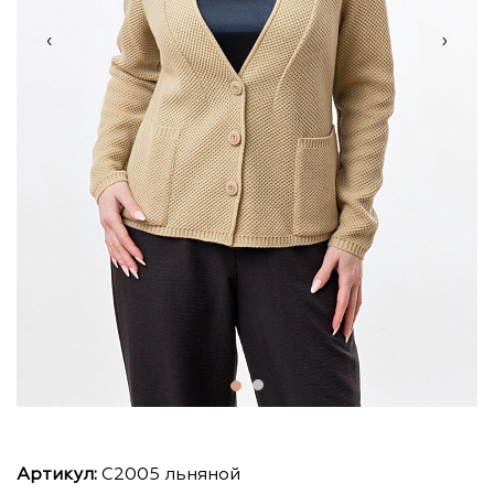
‹
›
Артикул:
С2005 льняной